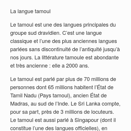
La langue tamoul
Le tamoul est une des langues principales du
groupe sud dravidien. C’est une langue
classique et l’une des plus anciennes langues
parlées sans discontinuité de l’antiquité jusqu’à
nos jours. La littérature tamoule est abondante
et très ancienne : elle a 2000 ans.
Le tamoul est parlé par plus de 70 millions de
personnes dont 65 millions habitent l’État de
Tamil Nadu (Pays tamoul), ancien État de
Madras, au sud de l’Inde. Le Sri Lanka compte,
pour sa part, près de 3 millions de locuteurs.
Le tamoul est aussi parlé à Singapour (dont il
constitue l’une des langues officielles), en