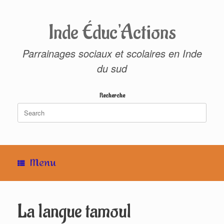
Skip
to
content
Inde Éduc'Actions
Parrainages sociaux et scolaires en Inde
du sud
Recherche
Search
for:
Menu
La langue tamoul